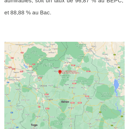
admirables, soit un taux de 96,87 % au BEPC,
et 88,88 % au Bac.